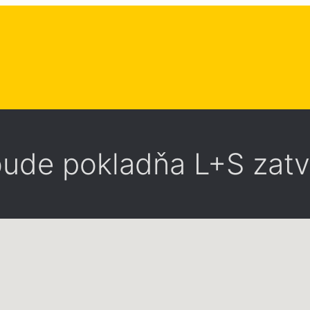
 bude pokladňa L+S zat