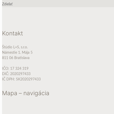
Zdieľať
Kontakt
Štúdio L+S, s.r.o.
Námestie 1. Mája 5
811 06 Bratislava
IČO: 17 324 319
DIČ: 2020297433
IČ DPH: SK2020297433
Mapa – navigácia