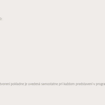
D:
tvorení pokladne je uvedená samostatne pri každom predstavení v progr