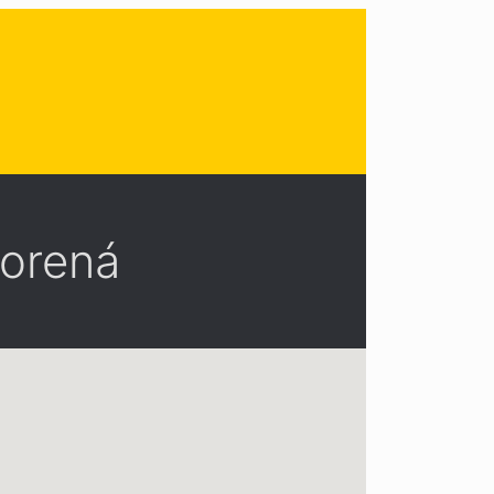
vorená