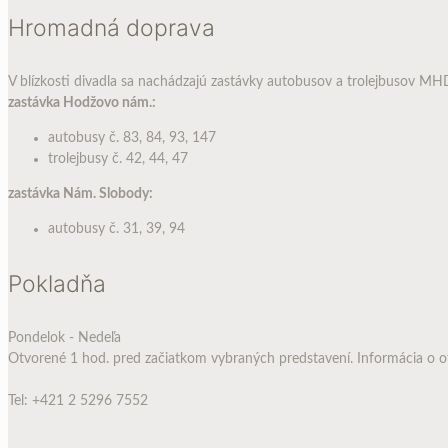
Hromadná doprava
V blízkosti divadla sa nachádzajú zastávky autobusov a trolejbusov MH
zastávka Hodžovo nám.:
autobusy č. 83, 84, 93, 147
trolejbusy č. 42, 44, 47
zastávka Nám. Slobody:
autobusy č. 31, 39, 94
Pokladňa
Pondelok - Nedeľa
Otvorené 1 hod. pred začiatkom vybraných predstavení. Informácia o o
Tel: +421 2 5296 7552