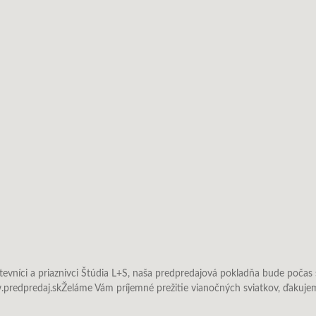
tevníci a priaznivci Štúdia L+S, naša predpredajová pokladňa bude počas
.predpredaj.skŽeláme Vám príjemné prežitie vianočných sviatkov, ďakujem