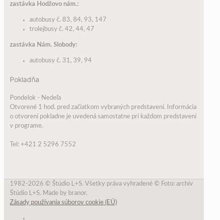
zastávka Hodžovo nám.:
autobusy č. 83, 84, 93, 147
trolejbusy č. 42, 44, 47
zastávka Nám. Slobody:
autobusy č. 31, 39, 94
Pokladňa
Pondelok - Nedeľa
Otvorené 1 hod. pred začiatkom vybraných predstavení. Informácia
o otvorení pokladne je uvedená samostatne pri každom predstavení
v programe.
Tel: +421 2 5296 7552
1982-2026 © Štúdio L+S. Všetky práva vyhradené © Foto: archív
Štúdio L+S. Made by branor.
Zásady používania súborov cookie (EÚ)