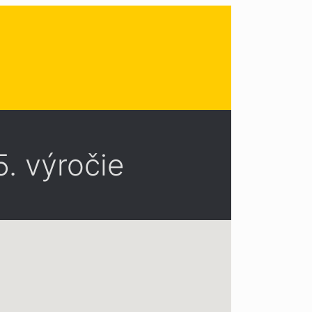
5. výročie