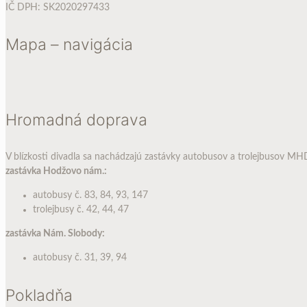
IČ DPH: SK2020297433
Mapa – navigácia
Hromadná doprava
V blízkosti divadla sa nachádzajú zastávky autobusov a trolejbusov MH
zastávka Hodžovo nám.:
autobusy č. 83, 84, 93, 147
trolejbusy č. 42, 44, 47
zastávka Nám. Slobody:
autobusy č. 31, 39, 94
Pokladňa