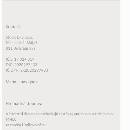
Kontakt
Štúdio L+S, s.r.o.
Námestie 1. Mája 5
811 06 Bratislava
IČO: 17 324 319
DIČ: 2020297433
IČ DPH: SK2020297433
Mapa – navigácia
Hromadná doprava
V blízkosti divadla sa nachádzajú zastávky autobusov a trolejbusov
MHD:
zastávka Hodžovo nám.: