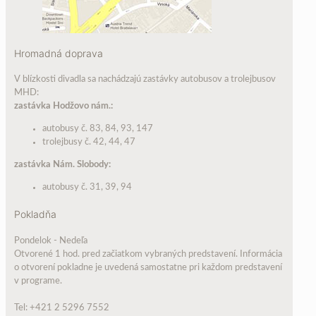
Hromadná doprava
V blízkosti divadla sa nachádzajú zastávky autobusov a trolejbusov
MHD:
zastávka Hodžovo nám.:
autobusy č. 83, 84, 93, 147
trolejbusy č. 42, 44, 47
zastávka Nám. Slobody:
autobusy č. 31, 39, 94
Pokladňa
Pondelok - Nedeľa
Otvorené 1 hod. pred začiatkom vybraných predstavení. Informácia
o otvorení pokladne je uvedená samostatne pri každom predstavení
v programe.
Tel: +421 2 5296 7552