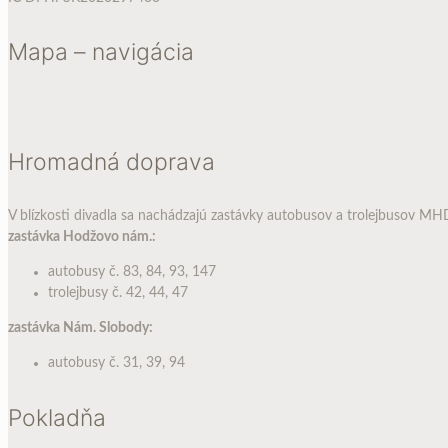
Mapa – navigácia
Hromadná doprava
V blízkosti divadla sa nachádzajú zastávky autobusov a trolejbusov MH
zastávka Hodžovo nám.:
autobusy č. 83, 84, 93, 147
trolejbusy č. 42, 44, 47
zastávka Nám. Slobody:
autobusy č. 31, 39, 94
Pokladňa