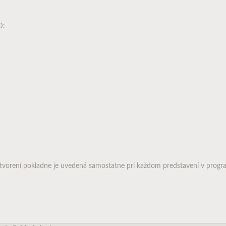
D:
tvorení pokladne je uvedená samostatne pri každom predstavení v progr