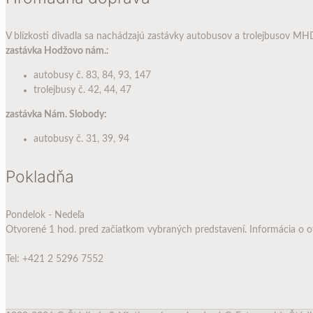
V blízkosti divadla sa nachádzajú zastávky autobusov a trolejbusov MH
zastávka Hodžovo nám.:
autobusy č. 83, 84, 93, 147
trolejbusy č. 42, 44, 47
zastávka Nám. Slobody:
autobusy č. 31, 39, 94
Pokladňa
Pondelok - Nedeľa
Otvorené 1 hod. pred začiatkom vybraných predstavení. Informácia o o
Tel: +421 2 5296 7552